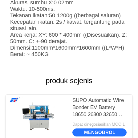
Akurasi sumbu X:0.02mm.
Waktu: 10-500ms.
Tekanan ikatan:50-1200g ((berbagai saluran)
Kecepatan ikatan: 2s / kawat. tergantung pada
situasi lain.
Area kerja: XY: 600 * 400mm ((Disesuaikan). Z:
50mm. C: +-90 derajat.
Dimensi:1100mm*1600mm*1600mm ((L*W*H)
Berat: ~ 450KG
produk sejenis
SUPO Automatic Wire
Bonder EV Battery
18650 26800 32650
Model SUPO-3753A
Dapat dinegosiasikan MOQ:1
MENGOBROL