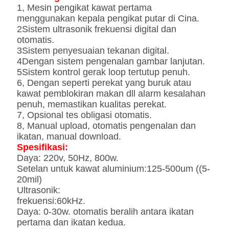
1, Mesin pengikat kawat pertama
menggunakan kepala pengikat putar di Cina.
2Sistem ultrasonik frekuensi digital dan
otomatis.
3Sistem penyesuaian tekanan digital.
4Dengan sistem pengenalan gambar lanjutan.
5Sistem kontrol gerak loop tertutup penuh.
6, Dengan seperti perekat yang buruk atau
kawat pemblokiran makan dll alarm kesalahan
penuh, memastikan kualitas perekat.
7, Opsional tes obligasi otomatis.
8, Manual upload, otomatis pengenalan dan
ikatan, manual download.
Spesifikasi:
Daya: 220v, 50Hz, 800w.
Setelan untuk kawat aluminium:125-500um ((5-
20mil)
Ultrasonik:
frekuensi:60kHz.
Daya: 0-30w. otomatis beralih antara ikatan
pertama dan ikatan kedua.