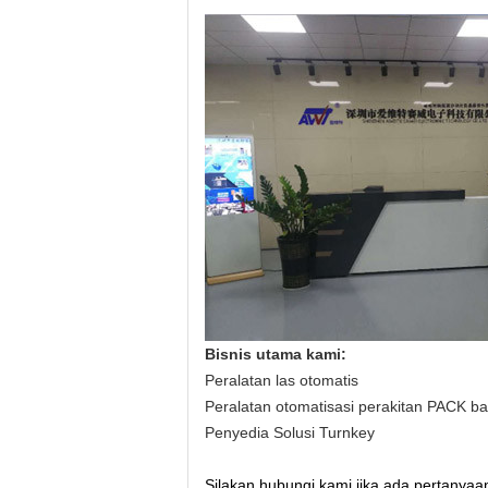
Bisnis utama kami:
Peralatan las otomatis
Peralatan otomatisasi perakitan PACK bat
Penyedia Solusi Turnkey
Silakan hubungi kami jika ada pertanyaa