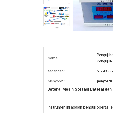
Penguji K
Nama:
Penguji IR
tegangan::
5 ~ 49,99
Menyoroti:
penyortir
Baterai Mesin Sortasi Baterai dan 
Instrumen ini adalah penguji operasi s