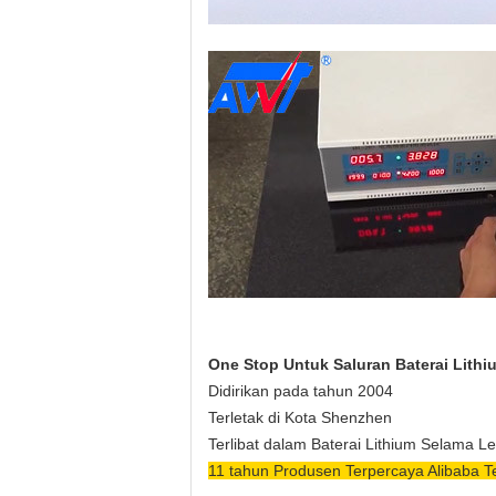
One Stop Untuk Saluran Baterai Lithi
Didirikan pada tahun 2004
Terletak di Kota Shenzhen
Terlibat dalam Baterai Lithium Selama L
11 tahun Produsen Terpercaya Alibaba Ter