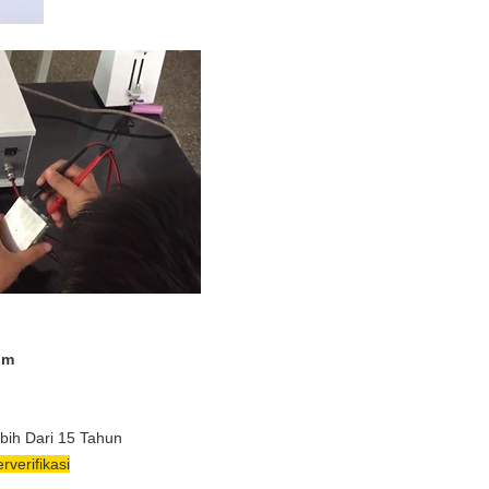
um
ebih Dari 15 Tahun
verifikasi