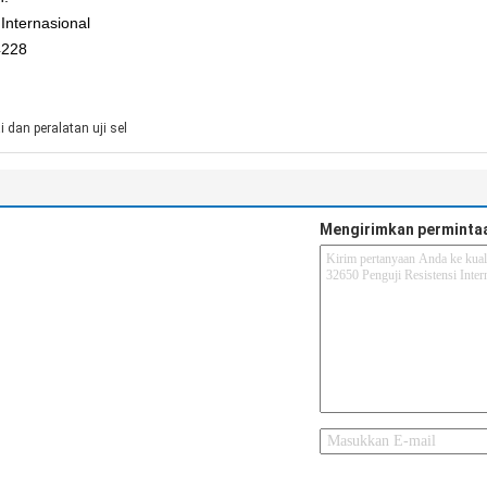
Internasional
4228
i dan peralatan uji sel
Mengirimkan perminta