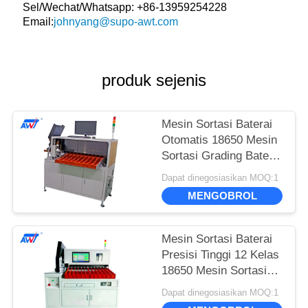
Sel/Wechat/Whatsapp: +86-13959254228
Email:
johnyang@supo-awt.com
produk sejenis
Mesin Sortasi Baterai
Otomatis 18650 Mesin
Sortasi Grading Baterai
10 kelas
Dapat dinegosiasikan MOQ:1
MENGOBROL
Mesin Sortasi Baterai
Presisi Tinggi 12 Kelas
18650 Mesin Sortasi
Grading Baterai
Dapat dinegosiasikan MOQ:1