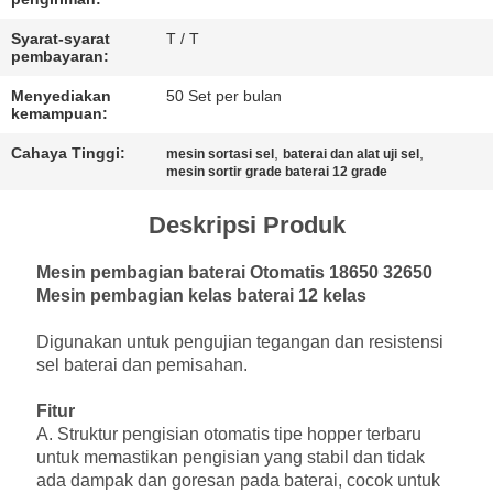
Syarat-syarat
T / T
pembayaran:
Menyediakan
50 Set per bulan
kemampuan:
Cahaya Tinggi:
,
,
mesin sortasi sel
baterai dan alat uji sel
mesin sortir grade baterai 12 grade
Deskripsi Produk
Mesin pembagian baterai Otomatis 18650 32650
Mesin pembagian kelas baterai 12 kelas
Digunakan untuk pengujian tegangan dan resistensi
sel baterai dan pemisahan.
Fitur
A. Struktur pengisian otomatis tipe hopper terbaru
untuk memastikan pengisian yang stabil dan tidak
ada dampak dan goresan pada baterai, cocok untuk