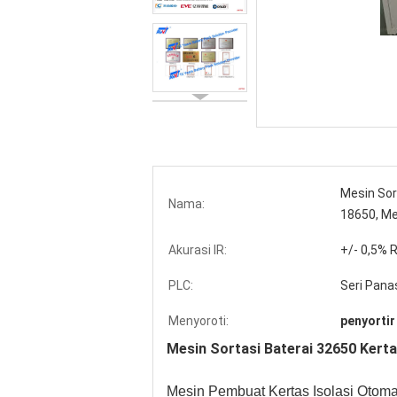
Mesin Sort
Nama:
18650, Me
Akurasi IR:
+/- 0,5% R
PLC:
Seri Pana
Menyoroti:
penyortir
Mesin Sortasi Baterai 32650 Kertas
Mesin Pembuat Kertas Isolasi Otom