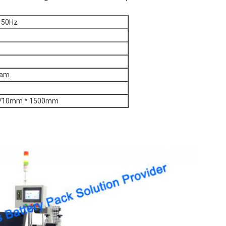
+ 50Hz
jam.
710mm * 1500mm