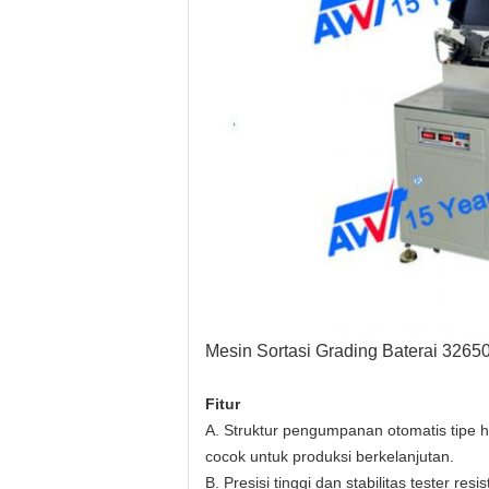
Mesin Sortasi Grading Baterai 3265
Fitur
A. Struktur pengumpanan otomatis tipe 
cocok untuk produksi berkelanjutan.
B. Presisi tinggi dan stabilitas tester resis