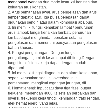
mengontrol w
engan dua mode instruksi konstan dan
keluaran arus konstan.
2. Arus pemanasan awal, arus pengelasan dan arus
temper dapat diatur.Tiga pulsa pelepasan dapat
digunakan sendiri atau dalam kombinasi apa pun.
3. Ini memiliki fungsi kenaikan lambat / penurunan
arus lambat: fungsi kenaikan lambat / penurunan
lambat dapat menghindari percikan selama
pengelasan dan memenuhi persyaratan pengelasan
bahan khusus.
4. Fungsi penghitungan: Dengan fungsi
penghitungan, jumlah lasan dapat dihitung.Dengan
fungsi ini, efisiensi kerja dapat dengan mudah
dipahami.
5. Ini memiliki fungsi diagnosis dan alarm kesalahan,
seperti kerusakan saat ini, overshoot nilai
pemantauan, mengikuti tegangan jaringan, dll.
6. Hemat energi: input catu daya tiga fase, output
frekuensi menengah 4000Hz setelah perbaikan dan
inversi, frekuensi kerja tinggi, kehilangan trafo rendah,
efek hemat energi yang jelas.