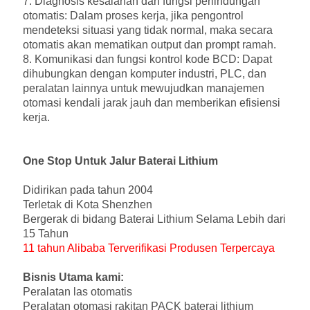
7. Diagnosis kesalahan dan fungsi perlindungan
otomatis: Dalam proses kerja, jika pengontrol
mendeteksi situasi yang tidak normal, maka secara
otomatis akan mematikan output dan prompt ramah.
8. Komunikasi dan fungsi kontrol kode BCD: Dapat
dihubungkan dengan komputer industri, PLC, dan
peralatan lainnya untuk mewujudkan manajemen
otomasi kendali jarak jauh dan memberikan efisiensi
kerja.
One Stop Untuk Jalur Baterai Lithium
Didirikan pada tahun 2004
Terletak di Kota Shenzhen
Bergerak di bidang Baterai Lithium Selama Lebih dari
15 Tahun
11 tahun Alibaba Terverifikasi Produsen Terpercaya
Bisnis Utama kami:
Peralatan las otomatis
Peralatan otomasi rakitan PACK baterai lithium