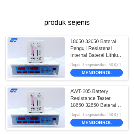
produk sejenis
18650 32650 Baterai
Penguji Resistensi
Internal Baterai Lithium
Sel Tegangan IR Tester
Dapat dinegosiasikan MOQ:1
MENGOBROL
AWT-205 Battery
Resistance Tester
18650 32650 Baterai
Lithium Sel Tegangan
Dapat dinegosiasikan MOQ:1
IR Tester
MENGOBROL