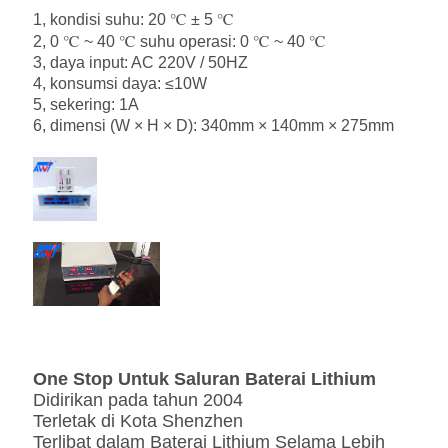
1, kondisi suhu: 20 ℃ ± 5 ℃
2, 0 ℃ ~ 40 ℃ suhu operasi: 0 ℃ ~ 40 ℃
3, daya input: AC 220V / 50HZ
4, konsumsi daya: ≤10W
5, sekering: 1A
6, dimensi (W × H × D): 340mm × 140mm × 275mm
One Stop Untuk Saluran Baterai Lithium
Didirikan pada tahun 2004
Terletak di Kota Shenzhen
Terlibat dalam Baterai Lithium Selama Lebih