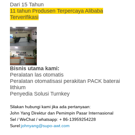
Dari 15 Tahun
11 tahun Produsen Terpercaya Alibaba
Terverifikasi
Bisnis utama kami:
Peralatan las otomatis
Peralatan otomatisasi perakitan PACK baterai
lithium
Penyedia Solusi Turnkey
Silakan hubungi kami jika ada pertanyaan:
John Yang Direktur dan Pemimpin Pasar Internasional
Sel / WeChat / whatsapp: + 86-13959254228
Surel:
johnyang@supo-awt.com