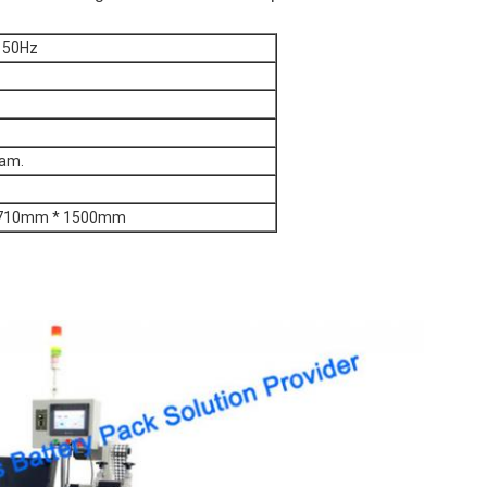
+ 50Hz
jam.
710mm * 1500mm