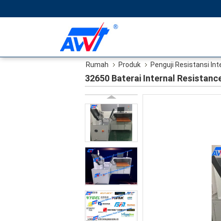
Rumah
Produk
Penguji Resistansi Int
32650 Baterai Internal Resistanc